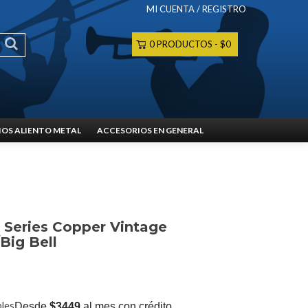
MI CUENTA / REGISTRO
0 PRODUCTOS
$0
OS ALIENTO METAL
ACCESORIOS EN GENERAL
 Series Copper Vintage
Big Bell
bles
Desde
$3449
al mes con crédito