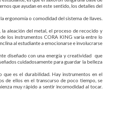
nos que ayudan en este sentido, los detalles del
la ergonomía o comodidad del sistema de llaves.
 la aleación del metal, el proceso de recocido y
ora de los instrumentos CORA KING varía entre lo
nclina al estudiante a emocionarse e involucrarse
te diseñado con una energía y creatividad que
iseñados cuidadosamente para guardar la belleza
 que es el durabilidad. Hay instrumentos en el
s de ellos en el transcurso de poco tiempo, se
mienza muy rápido a sentir incomodidad al tocar.