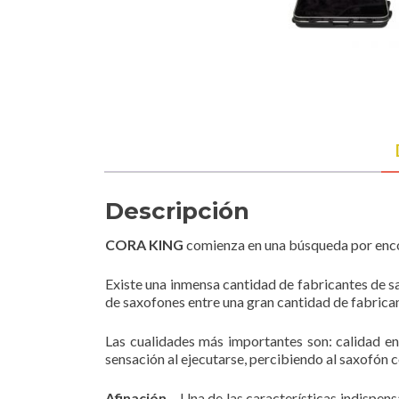
Descripción
CORA KING
comienza en una búsqueda por encont
Existe una inmensa cantidad de fabricantes de s
de saxofones entre una gran cantidad de fabrican
Las cualidades más importantes son: calidad en l
sensación al ejecutarse, percibiendo al saxofón c
Afinación
– Una de las características indispens