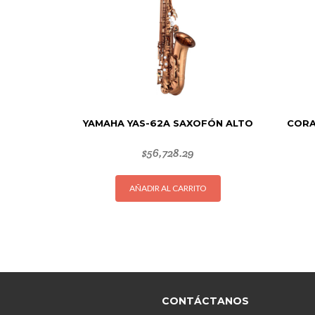
YAMAHA YAS-62A SAXOFÓN ALTO
CORA
$
56,728.29
AÑADIR AL CARRITO
CONTÁCTANOS