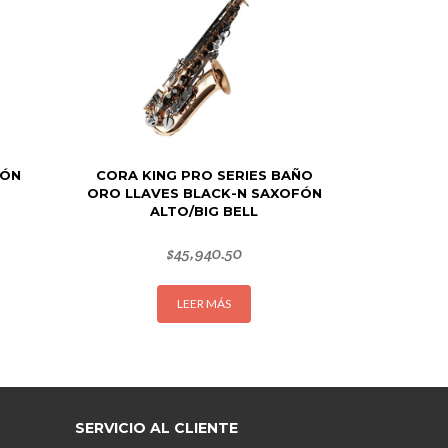
FÓN
CORA KING PRO SERIES BAÑO
ORO LLAVES BLACK-N SAXOFÓN
ALTO/BIG BELL
$
45,940.50
LEER MÁS
SERVICIO AL CLIENTE