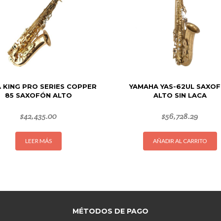
 KING PRO SERIES COPPER
YAMAHA YAS-62UL SAXO
85 SAXOFÓN ALTO
ALTO SIN LACA
$
42,435.00
$
56,728.29
LEER MÁS
AÑADIR AL CARRITO
MÉTODOS DE PAGO