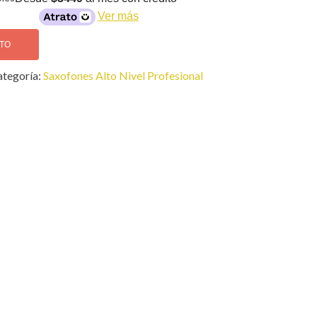
Ver más
ITO
tegoría:
Saxofones Alto Nivel Profesional