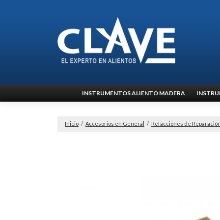
Ir
INSTRUMENTOS ALIENTO MADERA
INSTRU
al
contenido
Inicio
/
Accesorios en General
/
Refacciones de Reparació