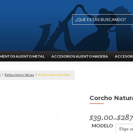
MENTOS ALIENTO METAL
ACCESORIOS ALIENTO MADERA
ACCESORI
n
/
Refacciones Varias
/
Refacciones Saxofón
Corcho Natur
$
39.00
$
287
–
MODELO