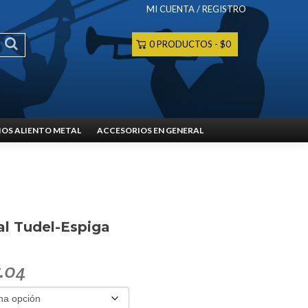
MI CUENTA / REGISTRO
0 PRODUCTOS
$0
OS ALIENTO METAL
ACCESORIOS EN GENERAL
al Tudel-Espiga
.04