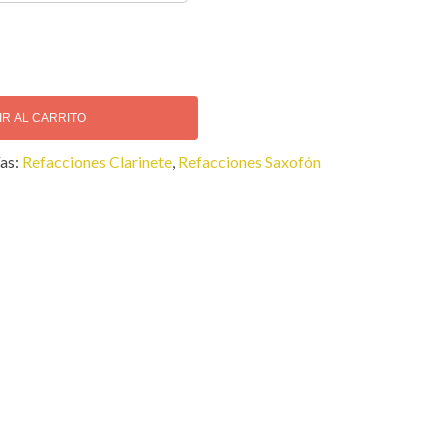
IR AL CARRITO
as:
Refacciones Clarinete
,
Refacciones Saxofón