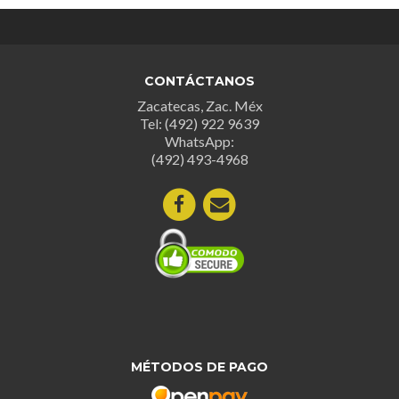
CONTÁCTANOS
Zacatecas, Zac. Méx
Tel: (492) 922 9639
WhatsApp:
(492) 493-4968
MÉTODOS DE PAGO