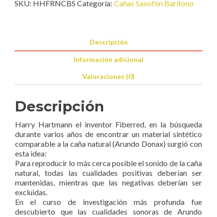
SKU:
HHFRNCBS
Categoría:
Cañas Saxofón Barítono
Sax
Barítono
cantidad
Descripción
Información adicional
Valoraciones (0)
Descripción
Harry Hartmann el inventor Fiberred, en la búsqueda
durante varios años de encontrar un material sintético
comparable a la caña natural (Arundo Donax) surgió con
esta idea:
Para reproducir lo más cerca posible el sonido de la caña
natural, todas las cualidades positivas deberían ser
mantenidas, mientras que las negativas deberían ser
excluidas.
En el curso de investigación más profunda fue
descubierto que las cualidades sonoras de Arundo