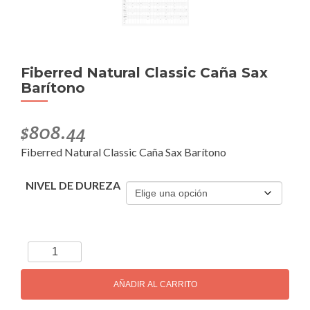
Fiberred Natural Classic Caña Sax
Barítono
$
808.44
Fiberred Natural Classic Caña Sax Barítono
NIVEL DE DUREZA
Fiberred
Natural
Classic
AÑADIR AL CARRITO
Caña