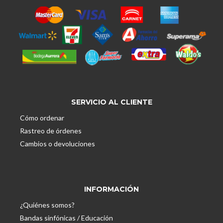
SERVICIO AL CLIENTE
Cómo ordenar
Rastreo de órdenes
Cambios o devoluciones
INFORMACIÓN
¿Quiénes somos?
Bandas sinfónicas / Educación