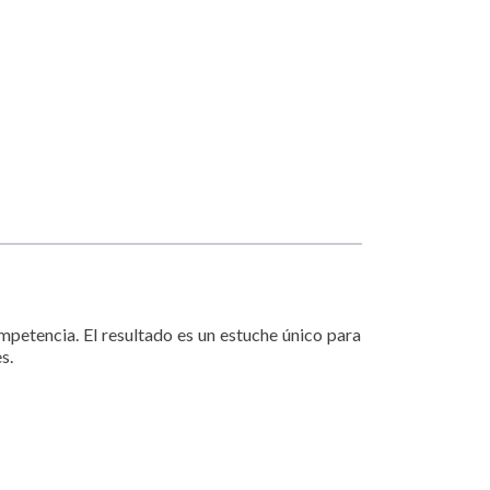
mpetencia. El resultado es un estuche único para
s.