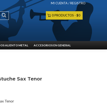
MI CUENTA / REGISTRO
0 PRODUCTOS
$0
OS ALIENTO METAL
ACCESORIOS EN GENERAL
stuche Sax Tenor
Sax Tenor