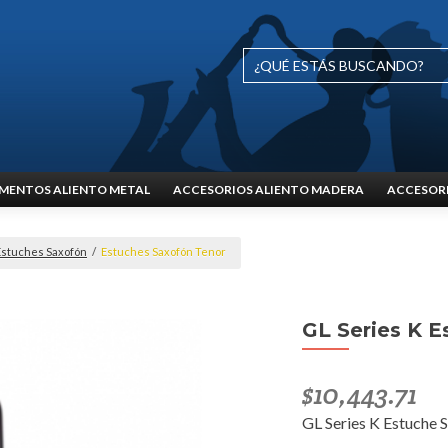
MENTOS ALIENTO METAL
ACCESORIOS ALIENTO MADERA
ACCESORI
Estuches Saxofón
/
Estuches Saxofón Tenor
GL Series K E
$
10,443.71
GL Series K Estuche 