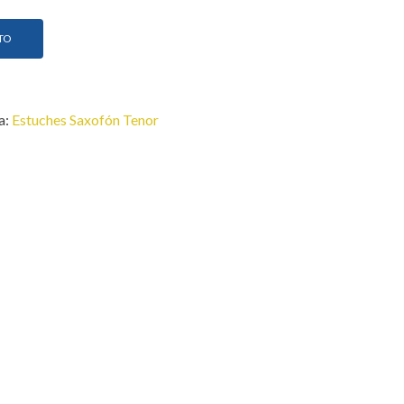
TO
a:
Estuches Saxofón Tenor