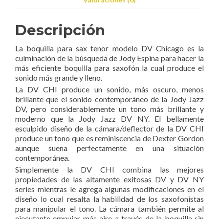
Descripción
La boquilla para sax tenor modelo DV Chicago es la
culminación de la búsqueda de Jody Espina para hacer la
más eficiente boquilla para saxofón la cual produce el
sonido más grande y lleno.
La DV CHI produce un sonido, más oscuro, menos
brillante que el sonido contemporáneo de la Jody Jazz
DV, pero considerablemente un tono más brillante y
moderno que la Jody Jazz DV NY. El bellamente
esculpido diseño de la cámara/deflector de la DV CHI
produce un tono que es reminiscencia de Dexter Gordon
aunque suena perfectamente en una situación
contemporánea.
Simplemente la DV CHI combina las mejores
propiedades de las altamente exitosas DV y DV NY
series mientras le agrega algunas modificaciones en el
diseño lo cual resalta la habilidad de los saxofonistas
para manipular el tono. La cámara también permite al
ejecutante empujar más aire a través de la boquilla sin