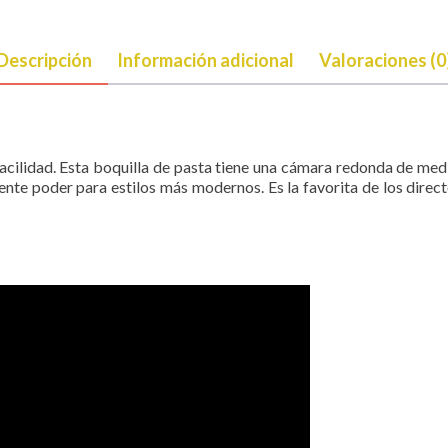
Descripción
Información adicional
Valoraciones (0
cilidad. Esta boquilla de pasta tiene una cámara redonda de medi
ente poder para estilos más modernos. Es la favorita de los dire