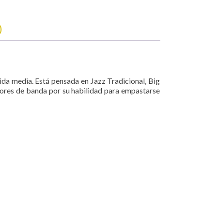
)
da media. Está pensada en Jazz Tradicional, Big
ctores de banda por su habilidad para empastarse