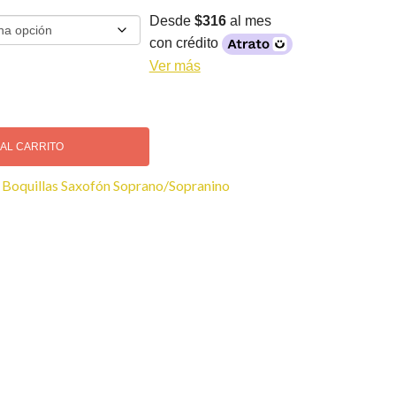
Desde
$316
al mes
con crédito
Ver más
 AL CARRITO
:
Boquillas Saxofón Soprano/Sopranino