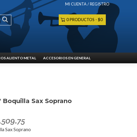
MI CUENTA / REGISTRO
0 PRODUCTOS
$0
OS ALIENTO METAL
ACCESORIOS EN GENERAL
 Boquilla Sax Soprano
,509.75
la Sax Soprano