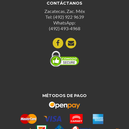
CONTÁCTANOS
Zacatecas, Zac. Méx
Tel: (492) 922 9639
WhatsApp:
(492) 493-4968
MÉTODOS DE PAGO