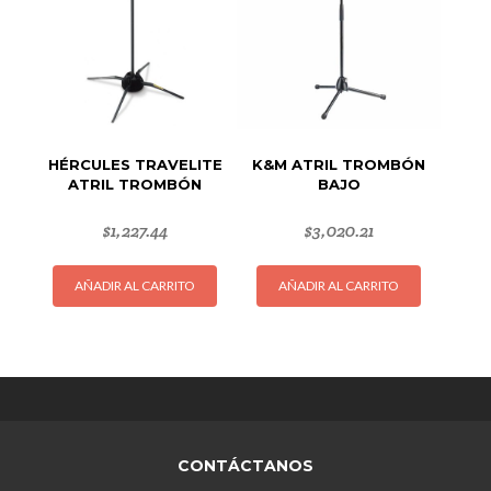
HÉRCULES TRAVELITE
K&M ATRIL TROMBÓN
ATRIL TROMBÓN
BAJO
$
1,227.44
$
3,020.21
AÑADIR AL CARRITO
AÑADIR AL CARRITO
CONTÁCTANOS