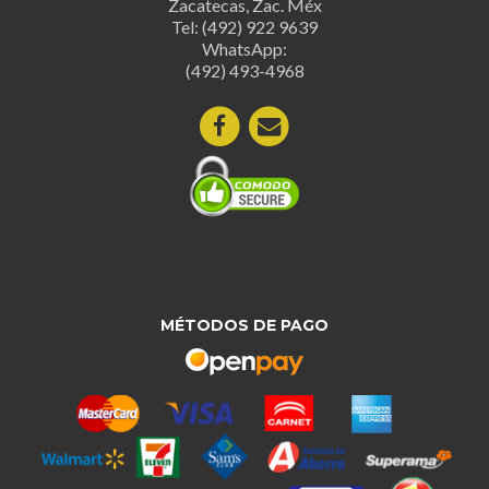
Zacatecas, Zac. Méx
Tel: (492) 922 9639
WhatsApp:
(492) 493-4968
MÉTODOS DE PAGO