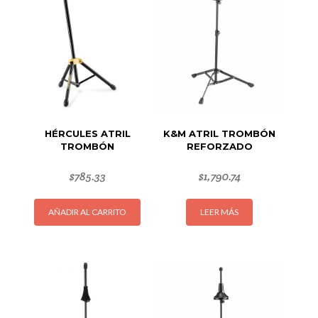
HÉRCULES ATRIL
K&M ATRIL TROMBÓN
TROMBÓN
REFORZADO
$
785.33
$
1,790.74
AÑADIR AL CARRITO
LEER MÁS