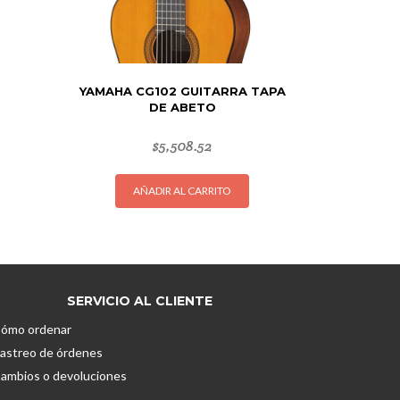
YAMAHA CG102 GUITARRA TAPA
DE ABETO
$
5,508.52
AÑADIR AL CARRITO
SERVICIO AL CLIENTE
ómo ordenar
astreo de órdenes
ambios o devoluciones