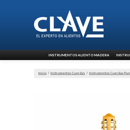
Ir
INSTRUMENTOS ALIENTO MADERA
INSTRU
al
contenido
Inicio
/
Instrumentos Cuerdas
/
Instrumentos Cuerdas Pu