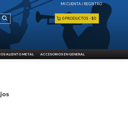
MI CUENTA / REGISTRO
0 PRODUCTOS
$0
OS ALIENTO METAL
ACCESORIOS EN GENERAL
jos