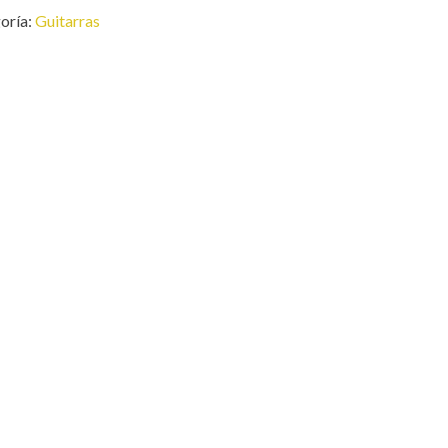
oría:
Guitarras