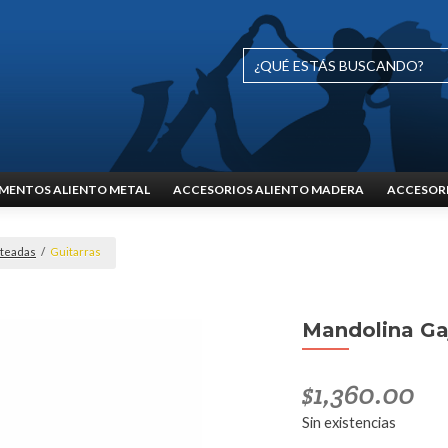
MENTOS ALIENTO METAL
ACCESORIOS ALIENTO MADERA
ACCESORI
nteadas
/
Guitarras
Mandolina Ga
$
1,360.00
Sin existencias