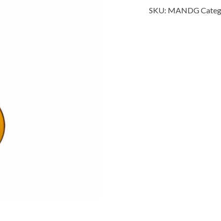
SKU:
MANDG
Categ