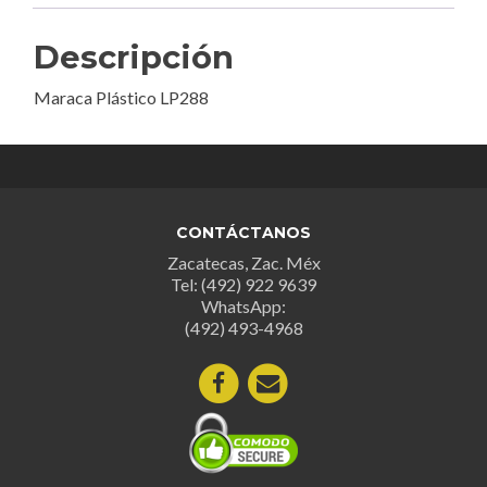
Descripción
Maraca Plástico LP288
CONTÁCTANOS
Zacatecas, Zac. Méx
Tel: (492) 922 9639
WhatsApp:
(492) 493-4968