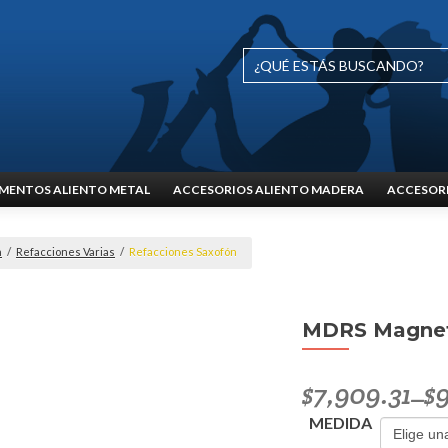
MENTOS ALIENTO METAL
ACCESORIOS ALIENTO MADERA
ACCESORI
n
/
Refacciones Varias
/
Refacciones Saxofón
MDRS Magneto
$
7,909.31
$
9
–
MEDIDA