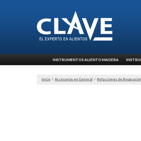
Ir
INSTRUMENTOS ALIENTO MADERA
INSTRU
al
contenido
Inicio
/
Accesorios en General
/
Refacciones de Reparació