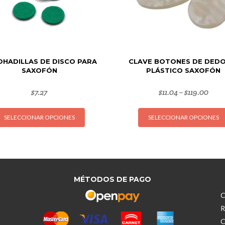
HADILLAS DE DISCO PARA
CLAVE BOTONES DE DEDO
SAXOFÓN
PLÁSTICO SAXOFÓN
$
7.27
$
11.04
$
119.00
–
Este
SELECCIONAR OPCIONES
SELECCIONAR OPCIONES
producto
tiene
múltiples
variantes.
Las
opciones
MÉTODOS DE PAGO
se
C
pueden
R
elegir
C