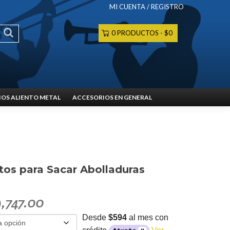
MI CUENTA / REGISTRO
0 PRODUCTOS
$0
OS ALIENTO METAL
ACCESORIOS EN GENERAL
s para Sacar Abolladuras
,747.00
Desde
$594
al mes con