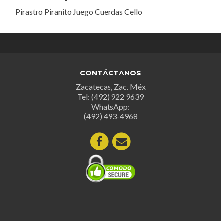
Pirastro Piranito Juego Cuerdas Cello
CONTÁCTANOS
Zacatecas, Zac. Méx
Tel: (492) 922 9639
WhatsApp:
(492) 493-4968