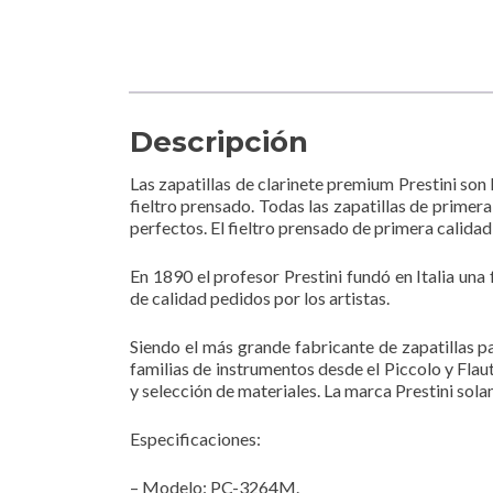
Descripción
Las zapatillas de clarinete premium Prestini son 
fieltro prensado. Todas las zapatillas de prime
perfectos. El fieltro prensado de primera calidad
En 1890 el profesor Prestini fundó en Italia un
de calidad pedidos por los artistas.
Siendo el más grande fabricante de zapatillas p
familias de instrumentos desde el Piccolo y Flau
y selección de materiales. La marca Prestini sola
Especificaciones:
– Modelo: PC-3264M.