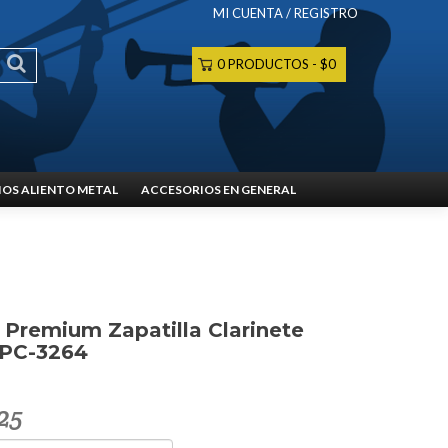
MI CUENTA / REGISTRO
0 PRODUCTOS
$0
OS ALIENTO METAL
ACCESORIOS EN GENERAL
a Premium Zapatilla Clarinete
 PC-3264
25