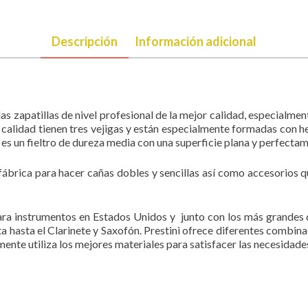
Descripción
Información adicional
las zapatillas de nivel profesional de la mejor calidad, especialm
ra calidad tienen tres vejigas y están especialmente formadas co
 es un fieltro de dureza media con una superficie plana y perfecta
a fábrica para hacer cañas dobles y sencillas así como accesorios
ara instrumentos en Estados Unidos y junto con los más grandes 
ta hasta el Clarinete y Saxofón. Prestini ofrece diferentes combi
mente utiliza los mejores materiales para satisfacer las necesidades