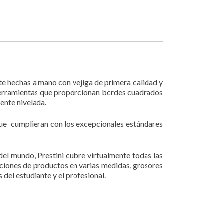
ente hechas a mano con vejiga de primera calidad y
n herramientas que proporcionan bordes cuadrados
mente nivelada.
 que cumplieran con los excepcionales estándares
del mundo, Prestini cubre virtualmente todas las
naciones de productos en varias medidas, grosores
 del estudiante y el profesional.