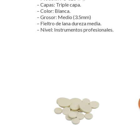
– Capas: Triple capa.
– Color: Blanca.
– Grosor: Medio (3.5mm)
– Fieltro de lana dureza media.
– Nivel: Instrumentos profesionales.