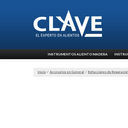
Ir
INSTRUMENTOS ALIENTO MADERA
INSTRU
al
contenido
Inicio
/
Accesorios en General
/
Refacciones de Reparació