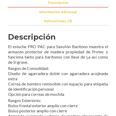
Descripción
Información adicional
Valoraciones (0)
Descripción
El estuche PRO PAC para Saxofón Barítono muestra el
armazón protector de madera propiedad de Protec y
funciona tanto para barítonos con llave de La así como
de Si grave.
Rasgos de Comodidad:
Diseño de agarradera doble con agarradera acojinada
extra
Correa de hombro removible con espacio para etiqueta
de identificación personal
Opción para correas de mochila
Rasgos Exteriores:
Bolso frontal exterior amplio con cierre
Bolso posterior amplio con cierre
Armazón compacto y ligero de madera absorvente de