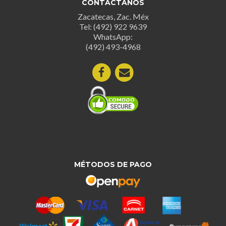
CONTÁCTANOS
Zacatecas, Zac. Méx
Tel: (492) 922 9639
WhatsApp:
(492) 493-4968
MÉTODOS DE PAGO