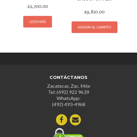
$
2,700.00
$
9,810.00
LEER MÁS
AÑADIR AL CARRITO
CONTÁCTANOS
Zacatecas, Zac. Méx
Tel: (492) 922 9639
WhatsApp:
(492) 493-4968