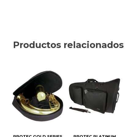
Productos relacionados
PROTEC GOLD SERIES
PROTEC PLATINUM