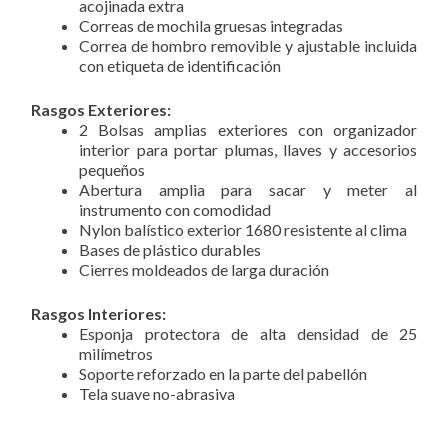
acojinada extra
Correas de mochila gruesas integradas
Correa de hombro removible y ajustable incluida
con etiqueta de identificación
Rasgos Exteriores:
2 Bolsas amplias exteriores con organizador
interior para portar plumas, llaves y accesorios
pequeños
Abertura amplia para sacar y meter al
instrumento con comodidad
Nylon balístico exterior 1680 resistente al clima
Bases de plástico durables
Cierres moldeados de larga duración
Rasgos Interiores:
Esponja protectora de alta densidad de 25
milímetros
Soporte reforzado en la parte del pabellón
Tela suave no-abrasiva