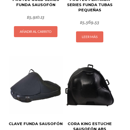
FUNDA SAUSOFÓN
SERIES FUNDA TUBAS
PEQUEÑAS
$
5,910.13
$
5,569.53
AÑADIR AL CARRITO
LEER MÁS
CLAVE FUNDA SAUSOFÓN
CORA KING ESTUCHE
SAUSOFÓN ABS