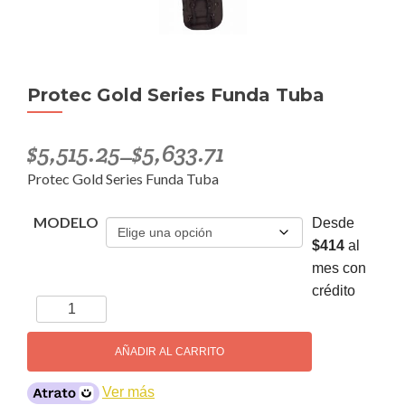
Protec Gold Series Funda Tuba
$
5,515.25
$
5,633.71
–
Protec Gold Series Funda Tuba
MODELO
Desde
$414
al
mes con
crédito
Protec
Gold
Series
AÑADIR AL CARRITO
Funda
Tuba
Ver más