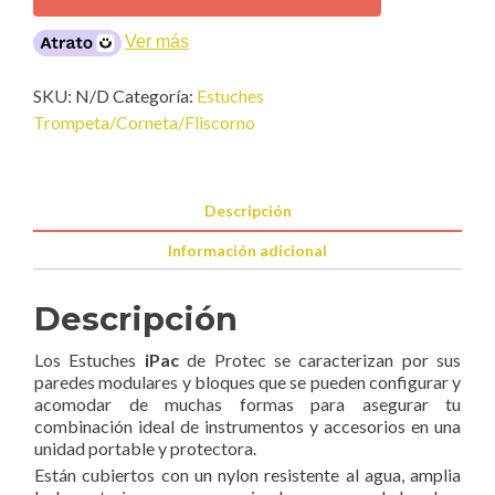
Doble
Trompeta
Ver más
cantidad
SKU:
N/D
Categoría:
Estuches
Trompeta/Corneta/Fliscorno
Descripción
Información adicional
Descripción
Los Estuches
iPac
de Protec se caracterizan por sus
paredes modulares y bloques que se pueden configurar y
acomodar de muchas formas para asegurar tu
combinación ideal de instrumentos y accesorios en una
unidad portable y protectora.
Están cubiertos con un nylon resistente al agua, amplia