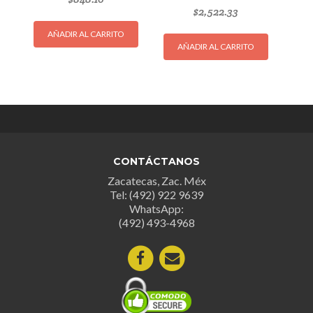
$
2,522.33
AÑADIR AL CARRITO
AÑADIR AL CARRITO
CONTÁCTANOS
Zacatecas, Zac. Méx
Tel: (492) 922 9639
WhatsApp:
(492) 493-4968