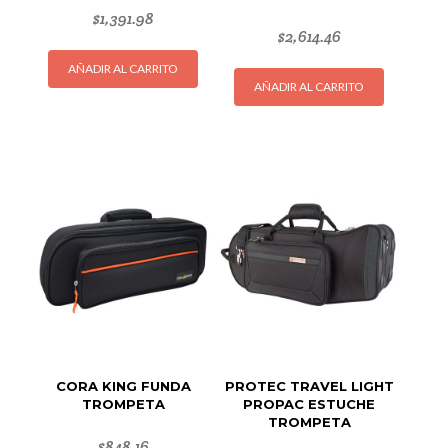
$
1,391.98
$
2,614.46
AÑADIR AL CARRITO
AÑADIR AL CARRITO
CORA KING FUNDA
PROTEC TRAVEL LIGHT
TROMPETA
PROPAC ESTUCHE
TROMPETA
$
848.16