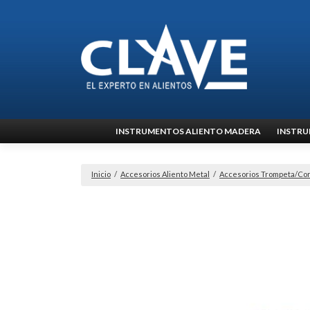
Ir
INSTRUMENTOS ALIENTO MADERA
INSTRU
al
contenido
Inicio
/
Accesorios Aliento Metal
/
Accesorios Trompeta/Cor