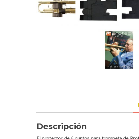
Descripción
El protector de 6 puntos para trompeta de Prot