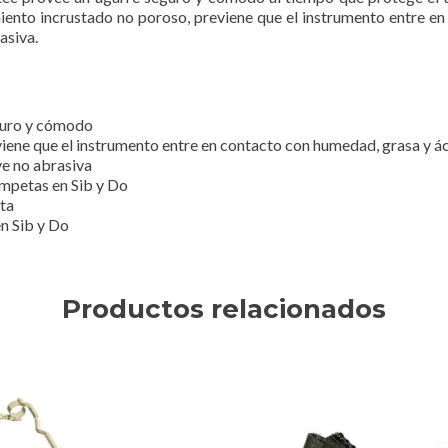
iento incrustado no poroso, previene que el instrumento entre e
asiva.
eguro y cómodo
iene que el instrumento entre en contacto con humedad, grasa y á
ve no abrasiva
rompetas en Sib y Do
eta
en Sib y Do
Productos relacionados