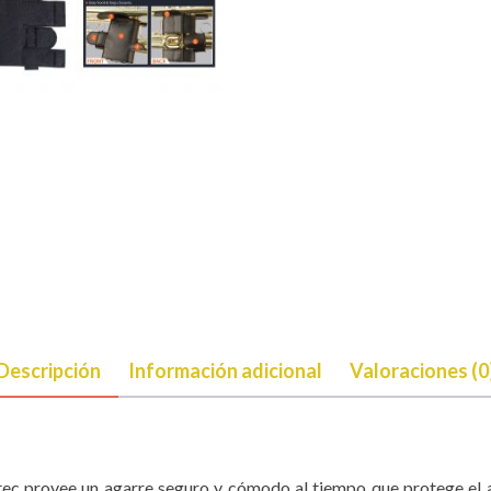
Descripción
Información adicional
Valoraciones (0
ec provee un agarre seguro y cómodo al tiempo que protege el ac