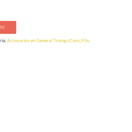
ITO
ría:
Accesorios en General Tromp./Corn./Flis.