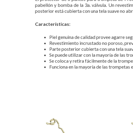
pabellón y bomba de la 3a. válvula. Un revestim
posterior está cubierta con una tela suave no abr
Características:
Piel genuina de calidad provee agarre s
Revestimiento incrustado no poroso, prev
Parte posterior cubierta con una tela sua
Se puede utilizar con la mayoría de las t
Se coloca y retira fácilmente de la tromp
Funciona en la mayoría de las trompetas 