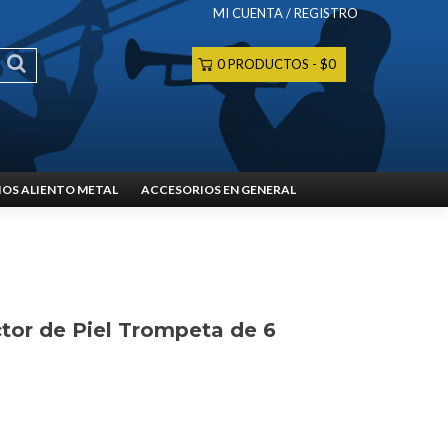
MI CUENTA / REGISTRO
0 PRODUCTOS
$0
OS ALIENTO METAL
ACCESORIOS EN GENERAL
tor de Piel Trompeta de 6