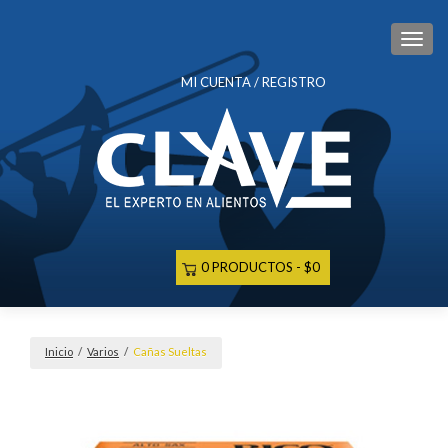
CAM
MI CUENTA / REGISTRO
0 PRODUCTOS
$0
Inicio
/
Varios
/
Cañas Sueltas