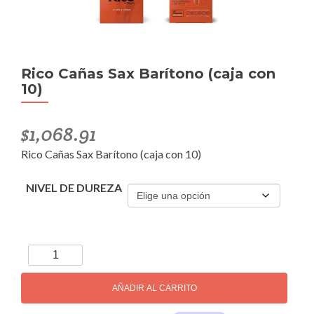
Rico Cañas Sax Barítono (caja con
10)
$
1,068.91
Rico Cañas Sax Barítono (caja con 10)
NIVEL DE DUREZA
Rico
Cañas
Sax
AÑADIR AL CARRITO
Barítono