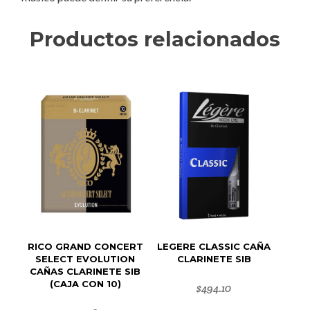
Productos relacionados
RICO GRAND CONCERT
LEGERE CLASSIC CAÑA
SELECT EVOLUTION
CLARINETE SIB
CAÑAS CLARINETE SIB
(CAJA CON 10)
$
494.10
Este