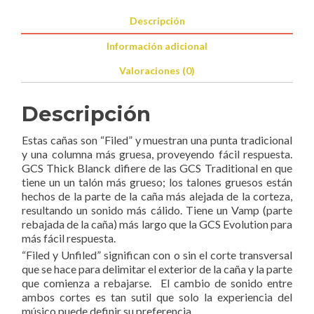
Clarinete
Descripción
Sib
Información adicional
(caja
con
Valoraciones (0)
10)
cantidad
Descripción
Estas cañas son “Filed” y muestran una punta tradicional
y una columna más gruesa, proveyendo fácil respuesta.
GCS Thick Blanck difiere de las GCS Traditional en que
tiene un un talón más grueso; los talones gruesos están
hechos de la parte de la caña más alejada de la corteza,
resultando un sonido más cálido. Tiene un Vamp (parte
rebajada de la caña) más largo que la GCS Evolution para
más fácil respuesta.
“Filed y Unfiled” significan con o sin el corte transversal
que se hace para delimitar el exterior de la caña y la parte
que comienza a rebajarse. El cambio de sonido entre
ambos cortes es tan sutil que solo la experiencia del
músico puede definir su preferencia.