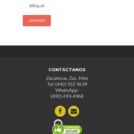
$
604.10
LEER MÁS
CONTÁCTANOS
Zacatecas, Zac. Méx
Tel: (492) 922 9639
WhatsApp:
(492) 493-4968