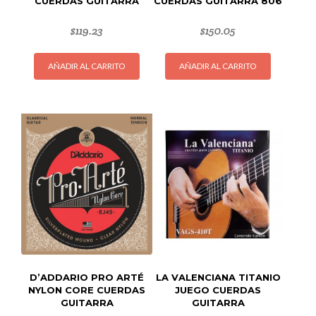
CUERDAS GUITARRA
CUERDAS GUITARRA 806
$
119.23
$
150.05
AÑADIR AL CARRITO
AÑADIR AL CARRITO
D’ADDARIO PRO ARTÉ
LA VALENCIANA TITANIO
NYLON CORE CUERDAS
JUEGO CUERDAS
GUITARRA
GUITARRA