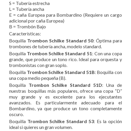
S = Tubería estrecha
L = Tubería ancha
E = caña Europea para Bombardino (Requiere un cargo
adicional por caña Europea)
B = Trombón Bajo
Características:
Boquilla
Trombon Schilke Standard 50
: Óptima para
trombones de tubería ancha, modelo standard.
Boquilla
Trombon Schilke Standard 51
: Con una copa
grande, que produce un tono rico. Ideal para orquesta y
trombonistas con gran soplo.
Boquilla
Trombon Schilke Standard 51B
: Boquilla con
una copa medio pequeña (B).
Boquilla
Trombon Schilke Standard 51D
: Una de
nuestras boquillas más populares, ofrece una copa “D”
muy grande y es excelente para los ejecutantes
avanzados. Es particularmente adecuado para el
Bombardino, ya que produce un tono completamente
oscuro.
Boquilla
Trombon Schilke Standard 53
: Es la opción
ideal si quieres un gran volumen.