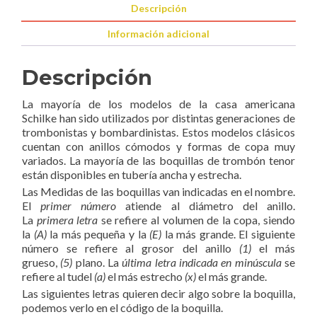
Descripción
Información adicional
Descripción
La mayoría de los modelos de la casa americana
Schilke han sido utilizados por distintas generaciones de
trombonistas y bombardinistas. Estos modelos clásicos
cuentan con anillos cómodos y formas de copa muy
variados. La mayoría de las boquillas de trombón tenor
están disponibles en tubería ancha y estrecha.
Las Medidas de las boquillas van indicadas en el nombre.
El
primer número
atiende al diámetro del anillo.
La
primera letra
se refiere al volumen de la copa, siendo
la
(A)
la más pequeña y la
(E)
la más grande. El siguiente
número se refiere al grosor del anillo
(1)
el más
grueso,
(5)
plano. La
última letra indicada en minúscula
se
refiere al tudel
(a)
el más estrecho
(x)
el más grande.
Las siguientes letras quieren decir algo sobre la boquilla,
podemos verlo en el código de la boquilla.