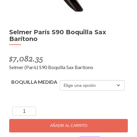
Selmer París S90 Boquilla Sax
Barítono
$
7,082.35
Selmer (París) S90 Boquilla Sax Barítono
BOQUILLA MEDIDA
Selmer
París
S90
AÑADIR AL CARRITO
Boquilla