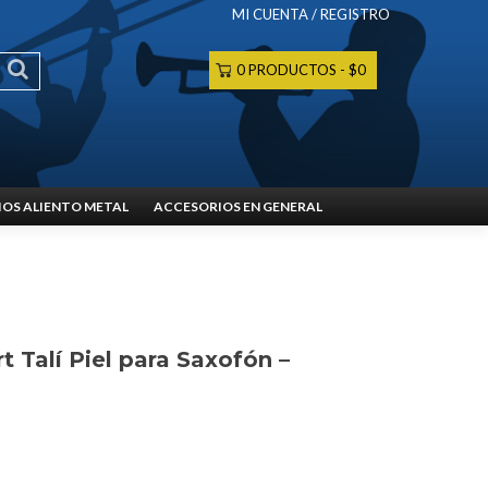
MI CUENTA / REGISTRO
0 PRODUCTOS
$0
OS ALIENTO METAL
ACCESORIOS EN GENERAL
t Talí Piel para Saxofón –