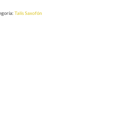
egoría:
Talís Saxofón