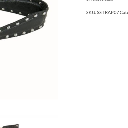
SKU:
SSTRAP07
Cat