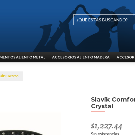
MENTOS ALIENTO METAL
ACCESORIOS ALIENTO MADERA
ACCESORI
Talís Saxofón
Slavik Comfor
Crystal
$
1,227.44
Sin existencias