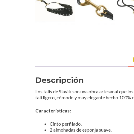
Descripción
Los talís de Slavik son una obra artesanal que 
talí ligero, cómodo y muy elegante hecho 100% de
Características:
Cinto perfilado.
2 almohadas de esponja suave.