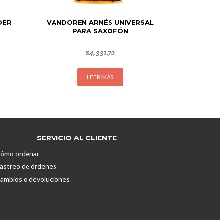
DER
VANDOREN ARNÉS UNIVERSAL
PARA SAXOFÓN
$
4,331.72
LEER MÁS
SERVICIO AL CLIENTE
ómo ordenar
astreo de órdenes
ambios o devoluciones