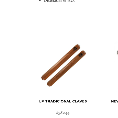
Diseñadas en EU.
LP TRADICIONAL CLAVES
NEW
$
587.44