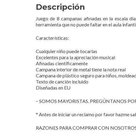
Descripción
Juego de 8 campanas afinadas en la escala diat
herramienta que no puede faltar en el aula infantil
Características:
Cualquier niño puede tocarlas
Excelentes para la apreciación musical
Afinadas científicamente
Campana interior de metal tiene la nota real
Campana de plástico seguro para niños, moldea
Texto de canción incluido
Diseñadas en EU
– SOMOS MAYORISTAS. PREGÚNTANOS POR
* Antes de iniciar un reclamo por favor hazme sa
RAZONES PARA COMPRAR CON NOSOTRO