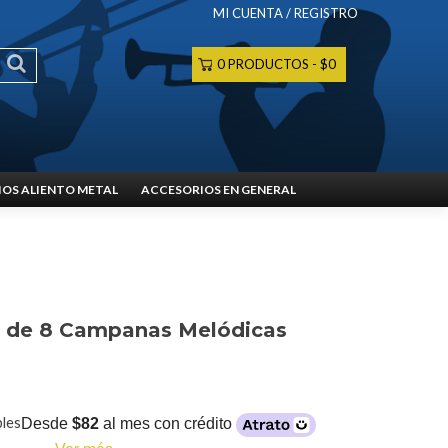
MI CUENTA / REGISTRO
0 PRODUCTOS
$0
OS ALIENTO METAL
ACCESORIOS EN GENERAL
 de 8 Campanas Melódicas
bles
Desde
$82
al mes con crédito