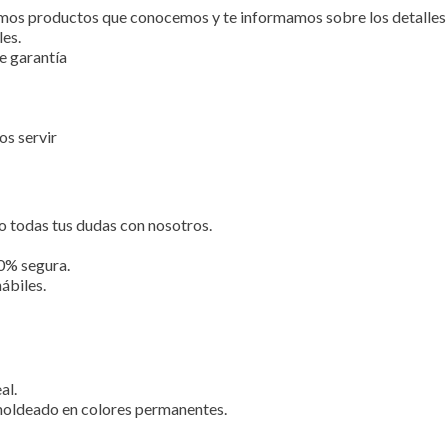
emos productos que conocemos y te informamos sobre los detalles 
les.
e garantía
os servir
o todas tus dudas con nosotros.
0% segura.
ábiles.
al.
moldeado en colores permanentes.