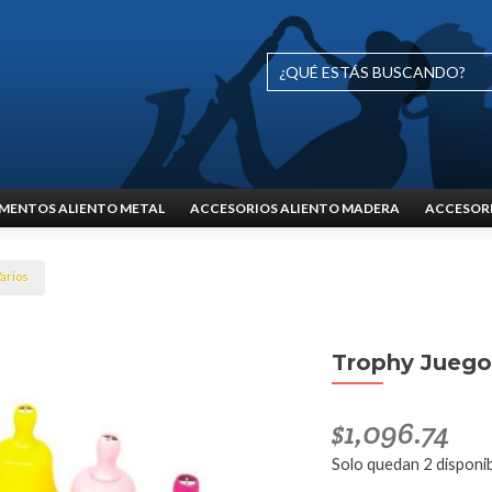
MENTOS ALIENTO METAL
ACCESORIOS ALIENTO MADERA
ACCESORI
arios
Trophy Juego
$
1,096.74
Solo quedan 2 disponi