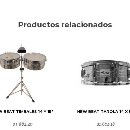
Productos relacionados
 BEAT TIMBALES 14 Y 15″
NEW BEAT TAROLA 14 X 5
$
3,884.40
$
1,602.18