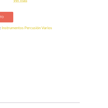
Ver más
ITO
:
Instrumentos Percusión Varios