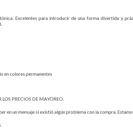
ónica. Excelentes para introducir de una forma divertida y prá
.
do en colores permanentes
 LOS PRECIOS DE MAYOREO.
ber en un mensaje si existió algún problema con la compra. Estamos 
S