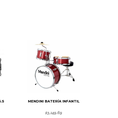
.5
MENDINI BATERÍA INFANTIL
$
3,149.69