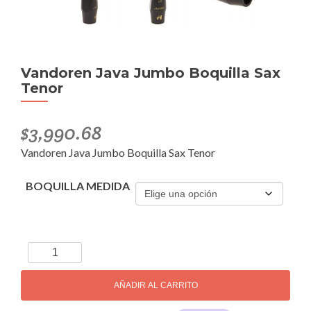
Vandoren Java Jumbo Boquilla Sax
Tenor
$
3,990.68
Vandoren Java Jumbo Boquilla Sax Tenor
BOQUILLA MEDIDA
Vandoren
Java
Jumbo
AÑADIR AL CARRITO
Boquilla