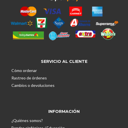
SERVICIO AL CLIENTE
Cómo ordenar
Rastreo de órdenes
Cambios o devoluciones
INFORMACIÓN
¿Quiénes somos?
Bandas sinfónicas / Educación