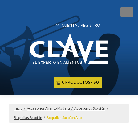
CAM
MI CUENTA / REGISTRO
0 PRODUCTOS
$0
Inicio
/
Accesorios Aliento Madera
/
Accesorios Saxofón
/
Boquillas Saxofón
/
Boquillas Saxofón Alto