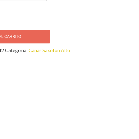
AL CARRITO
42
Categoría:
Cañas Saxofón Alto