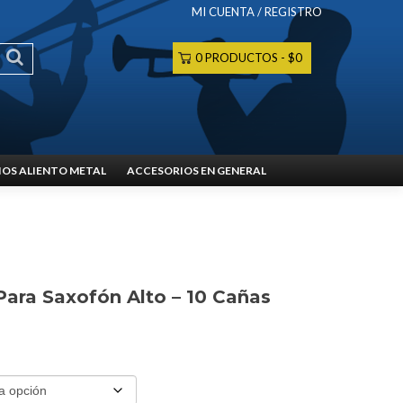
MI CUENTA / REGISTRO
0 PRODUCTOS
$0
OS ALIENTO METAL
ACCESORIOS EN GENERAL
ara Saxofón Alto – 10 Cañas