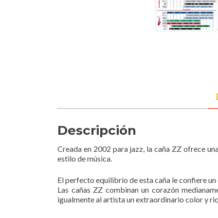
Descripción
Creada en 2002 para jazz, la caña ZZ ofrece una
estilo de música.
El perfecto equilibrio de esta caña le confiere u
Las cañas ZZ combinan un corazón medianament
igualmente al artista un extraordinario color y r