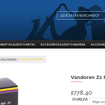
MENTOS ALIENTO METAL
ACCESORIOS ALIENTO MADERA
ACCESORI
Cañas Saxofón
/
Cañas Saxofón Alto
Vandoren Zz P
$
778.40
DUREZA