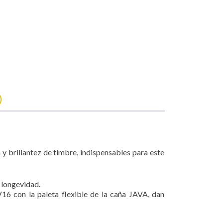
)
y brillantez de timbre, indispensables para este
n longevidad.
6 con la paleta flexible de la caña JAVA, dan