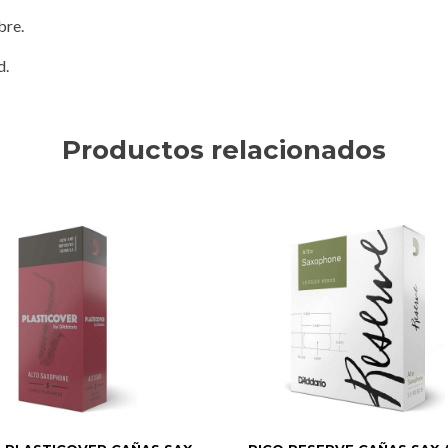
bre.
d.
Productos relacionados