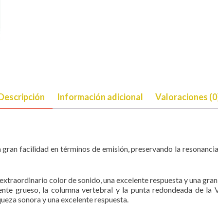
Descripción
Información adicional
Valoraciones (0
 gran facilidad en términos de emisión, preservando la resonancia 
n extraordinario color de sonido, una excelente respuesta y una gra
e grueso, la columna vertebral y la punta redondeada de la V1
iqueza sonora y una excelente respuesta.