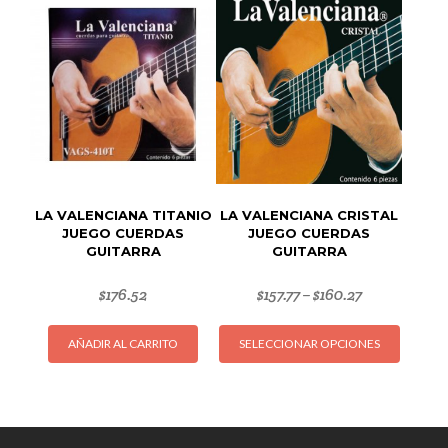
Las
opciones
se
pueden
elegir
en
la
página
de
LA VALENCIANA TITANIO
LA VALENCIANA CRISTAL
producto
JUEGO CUERDAS
JUEGO CUERDAS
GUITARRA
GUITARRA
$
176.52
$
157.77
$
160.27
–
Este
AÑADIR AL CARRITO
SELECCIONAR OPCIONES
produc
tiene
múltipl
variant
Las