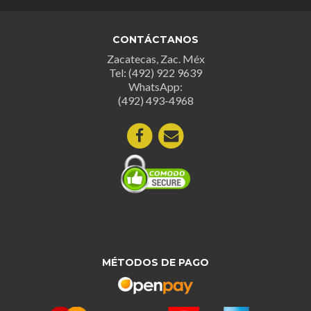
CONTÁCTANOS
Zacatecas, Zac. Méx
Tel: (492) 922 9639
WhatsApp:
(492) 493-4968
MÉTODOS DE PAGO