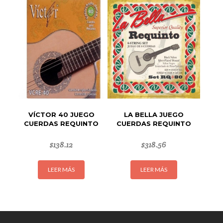
VÍCTOR 40 JUEGO
LA BELLA JUEGO
CUERDAS REQUINTO
CUERDAS REQUINTO
$
138.12
$
318.56
LEER MÁS
LEER MÁS