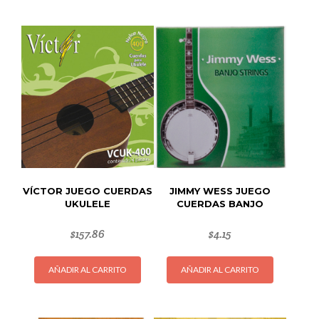
VÍCTOR JUEGO CUERDAS
JIMMY WESS JUEGO
UKULELE
CUERDAS BANJO
$
157.86
$
4.15
AÑADIR AL CARRITO
AÑADIR AL CARRITO