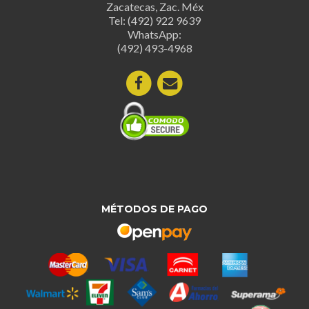
Zacatecas, Zac. Méx
Tel: (492) 922 9639
WhatsApp:
(492) 493-4968
MÉTODOS DE PAGO