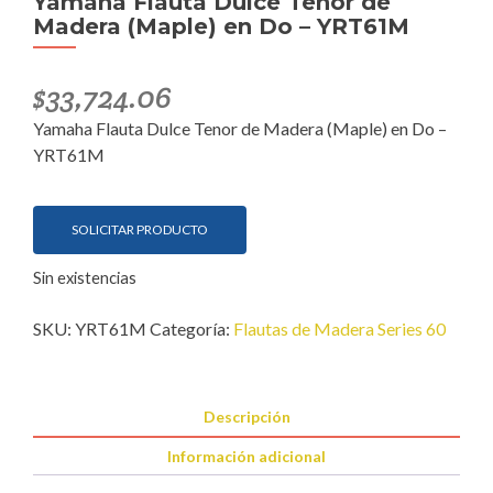
Yamaha Flauta Dulce Tenor de
Madera (Maple) en Do – YRT61M
$
33,724.06
Yamaha Flauta Dulce Tenor de Madera (Maple) en Do –
YRT61M
SOLICITAR PRODUCTO
Sin existencias
SKU:
YRT61M
Categoría:
Flautas de Madera Series 60
Descripción
Información adicional