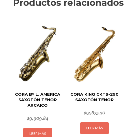
Productos relacionados
CORA BY L. AMERICA
CORA KING CKTS-290
SAXOFÓN TENOR
SAXOFÓN TENOR
ARCAICO
$
13,675.20
$
9,909.84
LEER MÁS
LEER MÁS