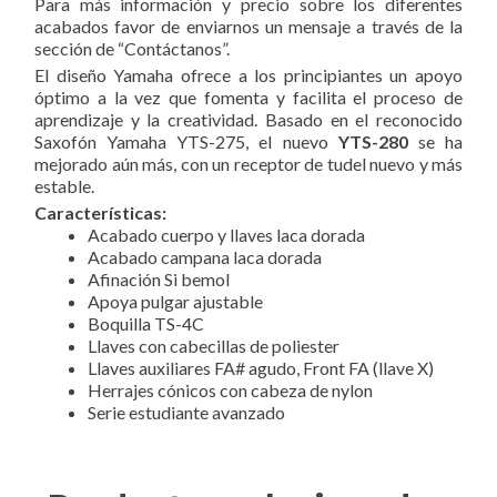
Para más información y precio sobre los diferentes
acabados favor de enviarnos un mensaje a través de la
sección de “Contáctanos”.
El diseño Yamaha ofrece a los principiantes un apoyo
óptimo a la vez que fomenta y facilita el proceso de
aprendizaje y la creatividad. Basado en el reconocido
Saxofón Yamaha YTS-275, el nuevo
YTS-280
se ha
mejorado aún más, con un receptor de tudel nuevo y más
estable.
Características:
Acabado cuerpo y llaves laca dorada
Acabado campana laca dorada
Afinación Si bemol
Apoya pulgar ajustable
Boquilla TS-4C
Llaves con cabecillas de poliester
Llaves auxiliares FA# agudo, Front FA (llave X)
Herrajes cónicos con cabeza de nylon
Serie estudiante avanzado