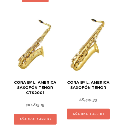
CORA BY L. AMERICA
CORA BY L. AMERICA
SAXOFÓN TENOR
SAXOFÓN TENOR
CTS2001
$
8,421.33
$
10,815.19
AÑADIR AL CARRITO
AÑADIR AL CARRITO