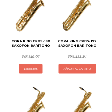
CORA KING CKBS-190
CORA KING CKBS-192
SAXOFÓN BARÍTONO
SAXOFÓN BARÍTONO
$
45,149.07
$
63,423.36
LEER MÁS
AÑADIR AL CARRITO