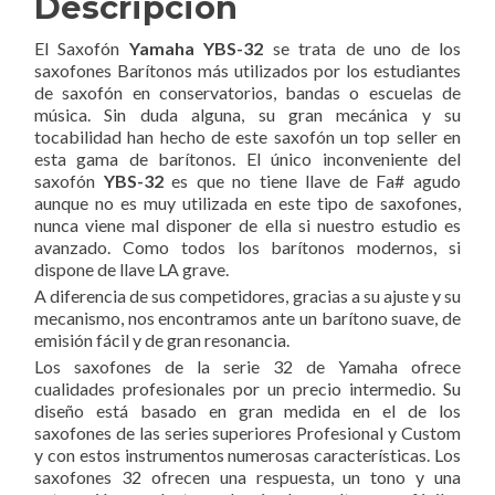
Descripción
El Saxofón
Yamaha YBS-32
se trata de uno de los
saxofones Barítonos más utilizados por los estudiantes
de saxofón en conservatorios, bandas o escuelas de
música. Sin duda alguna, su gran mecánica y su
tocabilidad han hecho de este saxofón un top seller en
esta gama de barítonos. El único inconveniente del
saxofón
YBS-32
es que no tiene llave de Fa# agudo
aunque no es muy utilizada en este tipo de saxofones,
nunca viene mal disponer de ella si nuestro estudio es
avanzado. Como todos los barítonos modernos, si
dispone de llave LA grave.
A diferencia de sus competidores, gracias a su ajuste y su
mecanismo, nos encontramos ante un barítono suave, de
emisión fácil y de gran resonancia.
Los saxofones de la serie 32 de Yamaha ofrece
cualidades profesionales por un precio intermedio. Su
diseño está basado en gran medida en el de los
saxofones de las series superiores Profesional y Custom
y con estos instrumentos numerosas características. Los
saxofones 32 ofrecen una respuesta, un tono y una