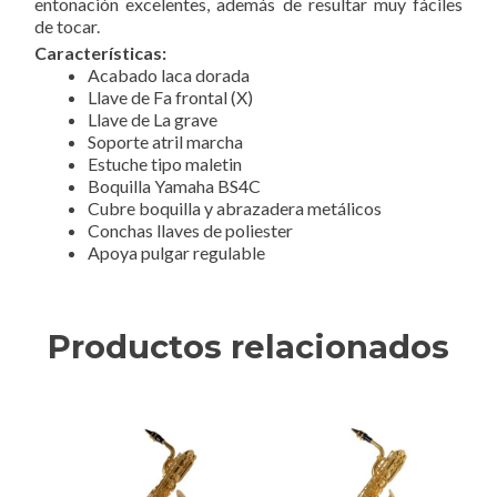
entonación excelentes, además de resultar muy fáciles
de tocar.
Características:
Acabado laca dorada
Llave de Fa frontal (X)
Llave de La grave
Soporte atril marcha
Estuche tipo maletin
Boquilla Yamaha BS4C
Cubre boquilla y abrazadera metálicos
Conchas llaves de poliester
Apoya pulgar regulable
Productos relacionados