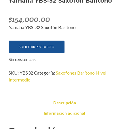
Yamaha YBS-32 Saxofón Barítono
$
154,000.00
Yamaha YBS-32 Saxofón Barítono
SOLICITAR PRODUCTO
Sin existencias
SKU:
YBS32
Categoría:
Saxofones Barítono Nivel
Intermedio
Descripción
Información adicional