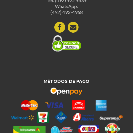
Tel: (492) 922 9639
WhatsApp:
(492) 493-4968
MÉTODOS DE PAGO