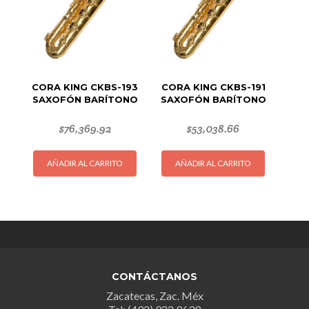
CORA KING CKBS-193
CORA KING CKBS-191
SAXOFÓN BARÍTONO
SAXOFÓN BARÍTONO
$
76,369.92
$
53,038.66
AÑADIR AL CARRITO
AÑADIR AL CARRITO
CONTÁCTANOS
Zacatecas, Zac. Méx