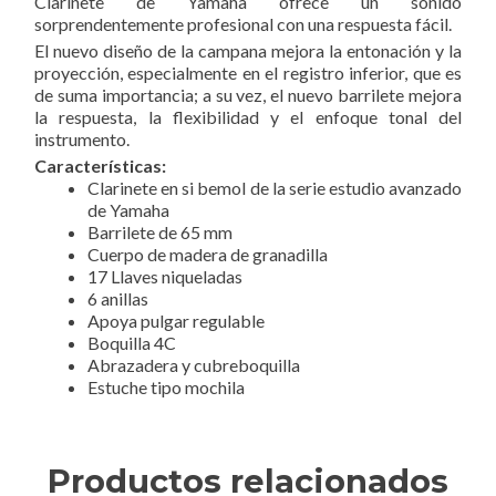
Clarinete de Yamaha ofrece un sonido
sorprendentemente profesional con una respuesta fácil.
El nuevo diseño de la campana mejora la entonación y la
proyección, especialmente en el registro inferior, que es
de suma importancia; a su vez, el nuevo barrilete mejora
la respuesta, la flexibilidad y el enfoque tonal del
instrumento.
Características:
Clarinete en si bemol de la serie estudio avanzado
de Yamaha
Barrilete de 65 mm
Cuerpo de madera de granadilla
17 Llaves niqueladas
6 anillas
Apoya pulgar regulable
Boquilla 4C
Abrazadera y cubreboquilla
Estuche tipo mochila
Productos relacionados