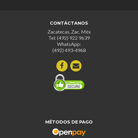
CONTÁCTANOS
Zacatecas, Zac. Méx
Tel: (492) 922 9639
WhatsApp:
(492) 493-4968
MÉTODOS DE PAGO