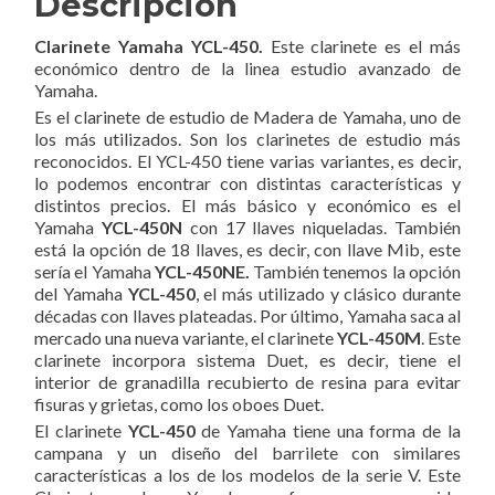
Descripción
Clarinete Yamaha YCL-450.
Este clarinete es el más
económico dentro de la linea estudio avanzado de
Yamaha.
Es el clarinete de estudio de Madera de Yamaha, uno de
los más utilizados. Son los clarinetes de estudio más
reconocidos. El YCL-450 tiene varias variantes, es decir,
lo podemos encontrar con distintas características y
distintos precios. El más básico y económico es el
Yamaha
YCL-450N
con 17 llaves niqueladas. También
está la opción de 18 llaves, es decir, con llave Mib, este
sería el Yamaha
YCL-450NE.
También tenemos la opción
del Yamaha
YCL-450
, el más utilizado y clásico durante
décadas con llaves plateadas. Por último, Yamaha saca al
mercado una nueva variante, el clarinete
YCL-450M
. Este
clarinete incorpora sistema Duet, es decir, tiene el
interior de granadilla recubierto de resina para evitar
fisuras y grietas, como los oboes Duet.
El clarinete
YCL-450
de Yamaha tiene una forma de la
campana y un diseño del barrilete con similares
características a los de los modelos de la serie V. Este