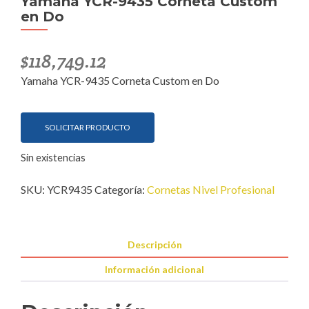
Yamaha YCR-9435 Corneta Custom
en Do
$
118,749.12
Yamaha YCR-9435 Corneta Custom en Do
SOLICITAR PRODUCTO
Sin existencias
SKU:
YCR9435
Categoría:
Cornetas Nivel Profesional
Descripción
Información adicional