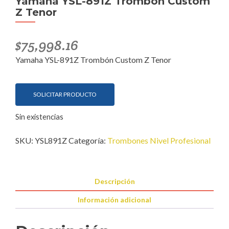
Yamaha YSL-891Z Trombón Custom
Z Tenor
$
75,998.16
Yamaha YSL-891Z Trombón Custom Z Tenor
SOLICITAR PRODUCTO
Sin existencias
SKU:
YSL891Z
Categoría:
Trombones Nivel Profesional
Descripción
Información adicional