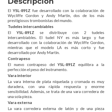
Descripción
El
YSL-891Z
fue desarrollado con la colaboración de
Wycliffe Gordon y Andy Martin, dos de los más
prestigiosos trombonistas del mundo.
Tudeles intercambiables
El
YSL-891Z
se distribuye con 2 tudeles
intercambiables. El tudel NY es más largo y fue
desarrollado con la colaboración de Wycliffe Gordon,
mientras que el modelo LA es más corto y fue
desarrollado por Andy Martin.
Contrapeso
El nuevo contrapeso del
YSL-891Z
equilibra a la
perfección el peso del instrumento.
Vara interior
La vara interna de plata niquelada y cromada es muy
duradera, con una rápida respuesta y enorme
sensibilidad. Además, se trata de una vara corredera de
una sola pieza.
Vara externa
La vara corredera externa de latón y de una pieza