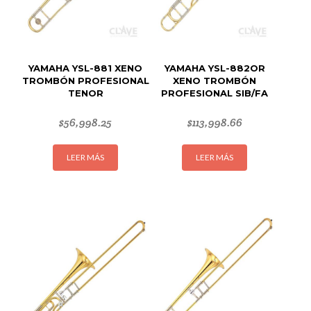
YAMAHA YSL-881 XENO
YAMAHA YSL-882OR
TROMBÓN PROFESIONAL
XENO TROMBÓN
TENOR
PROFESIONAL SIB/FA
$
56,998.25
$
113,998.66
LEER MÁS
LEER MÁS