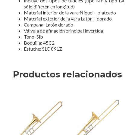
Incluye dos tipos de tudeles (tipo NY y tipo LA;
sólo difieren en longitud)
Material interior de la vara Níquel – plateado
Material exterior de la vara Latón – dorado
Campana: Latón dorado
Válvula de afinación principal invertida
Tono: Sib
Boquilla: 45C2
Estuche: SLC 891Z
Productos relacionados