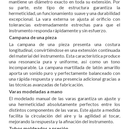
mantiene un diámetro exacto en toda su extensión. Por
su parte, este tipo de estructura garantiza la
hermeticidad, un funcionamiento suave y una durabilidad
excepcional. La vara externa se ajusta al orificio con
tolerancias extremadamente estrechas para que el
instrumento responda rápidamente y sin esfuerzo.
Campana de una pieza
La campana de una pieza presenta una costura
longitudinal, convirtiéndose en una extensión continuada
del material del instrumento. Esta característica produce
una resonancia pura y uniforme, así como un tono
incomparable. La campana martillada de latón amarillo
aporta un sonido puro y perfectamente balanceado con
una rápida respuesta y una presencia adicional gracias a
las técnicas avanzadas de fabricación.
Varas modeladas a mano
El modelado manual de las varas garantiza un ajuste y
una hermeticidad absolutamente perfectos entre los
distintos componentes de las varas. Este ajuste a medida
facilita la circulación del aire y la agilidad al tocar,
mejorando la respuesta y la afinación del instrumento.
Tubos moldeados a presión