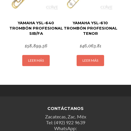
YAMAHA YSL-640
YAMAHA YSL-610
TROMBÓN PROFESIONAL
TROMBÓN PROFESIONAL
SIB/FA
TENOR
$
58,899.56
$
46,063.81
LEER MÁS
LEER MÁS
CONTÁCTANOS
Zacatecas, Zac. Méx
Tel: (492) 922 9639
WhatsApp: