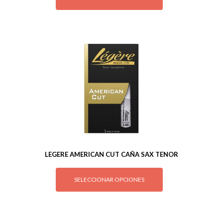
LEGERE AMERICAN CUT CAÑA SAX TENOR
SELECCIONAR OPCIONES