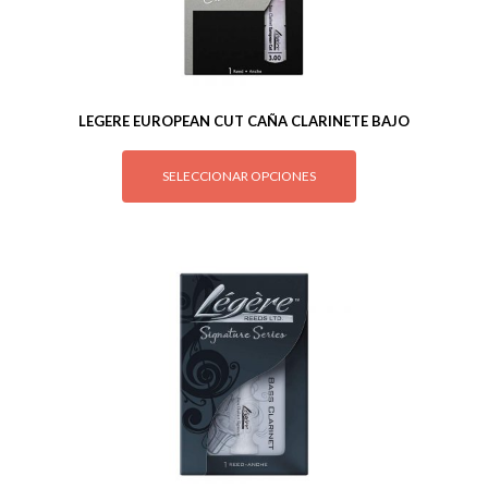
LEGERE EUROPEAN CUT CAÑA CLARINETE BAJO
SELECCIONAR OPCIONES