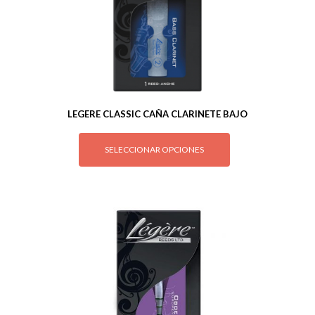
LEGERE CLASSIC CAÑA CLARINETE BAJO
SELECCIONAR OPCIONES