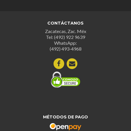
CONTÁCTANOS
Zacatecas, Zac. Méx
Tel: (492) 922 9639
WhatsApp:
(492) 493-4968
MÉTODOS DE PAGO