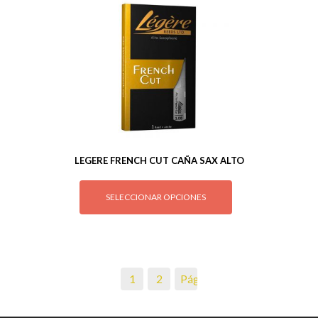
LEGERE FRENCH CUT CAÑA SAX ALTO
SELECCIONAR OPCIONES
1
2
Página siguiente »