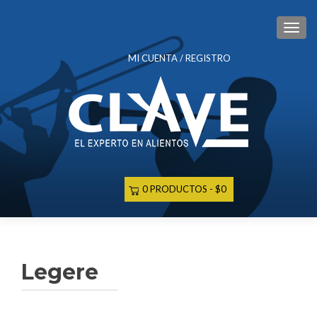
CAM
MI CUENTA / REGISTRO
0 PRODUCTOS
$0
Legere