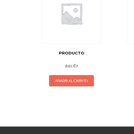
PRODUCTO
$
111.67
AÑADIR AL CARRITO