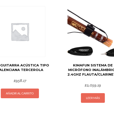
 GUITARRA ACÚSTICA TIPO
KIMAFUN SISTEMA DE
ALENCIANA TERCEROLA
MICRÓFONO INALÁMBRI
2.4GHZ FLAUTA/CLARINE
$
958.17
$
2,059.19
AÑADIR AL CARRITO
LEER MÁS