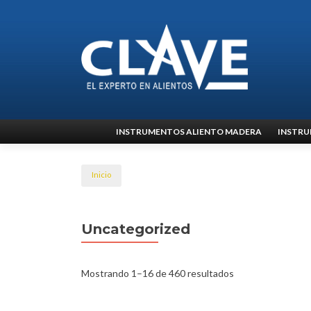
Ir
INSTRUMENTOS ALIENTO MADERA
INSTRU
al
contenido
Inicio
Uncategorized
Mostrando 1–16 de 460 resultados