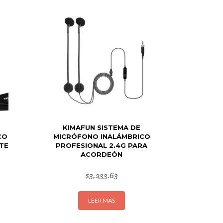
KIMAFUN SISTEMA DE
CO
MICRÓFONO INALÁMBRICO
TE
PROFESIONAL 2.4G PARA
ACORDEÓN
$
3,233.63
LEER MÁS