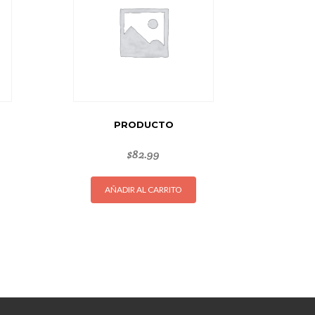
PRODUCTO
$
82.99
AÑADIR AL CARRITO