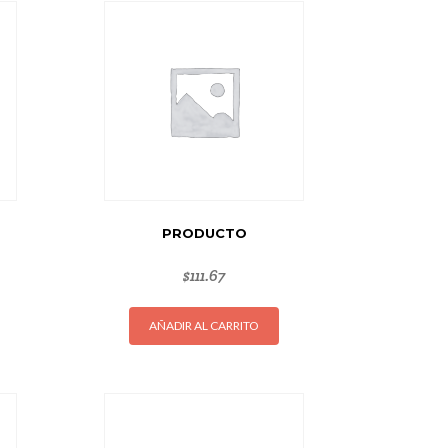
PRODUCTO
$
111.67
AÑADIR AL CARRITO