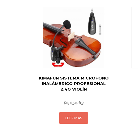
KIMAFUN SISTEMA MICRÓFONO
INALÁMBRICO PROFESIONAL
2.4G VIOLÍN
$
2,252.63
LEER MÁS