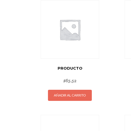
PRODUCTO
$
65.52
AÑADIR AL CARRITO