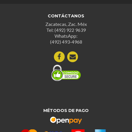
CONTÁCTANOS
Zacatecas, Zac. Méx
Tel: (492) 922 9639
WhatsApp:
(492) 493-4968
MÉTODOS DE PAGO