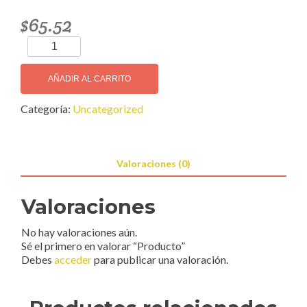
$
65.52
Producto
cantidad
AÑADIR AL CARRITO
Categoría:
Uncategorized
Valoraciones (0)
Valoraciones
No hay valoraciones aún.
Sé el primero en valorar “Producto”
Debes
acceder
para publicar una valoración.