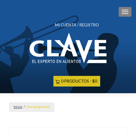
CAM
MI CUENTA / REGISTRO
0 PRODUCTOS
$0
Inicio
/
Uncategorized