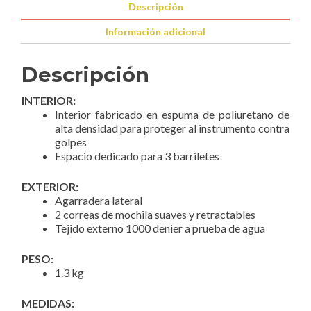
cantidad
Descripción
Información adicional
Descripción
INTERIOR:
Interior fabricado en espuma de poliuretano de
alta densidad para proteger al instrumento contra
golpes
Espacio dedicado para 3 barriletes
EXTERIOR:
Agarradera lateral
2 correas de mochila suaves y retractables
Tejido externo 1000 denier a prueba de agua
PESO:
1.3 kg
MEDIDAS: