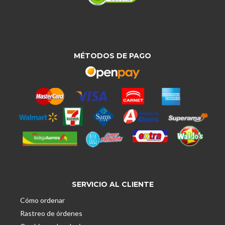
MÉTODOS DE PAGO
SERVICIO AL CLIENTE
Cómo ordenar
Rastreo de órdenes