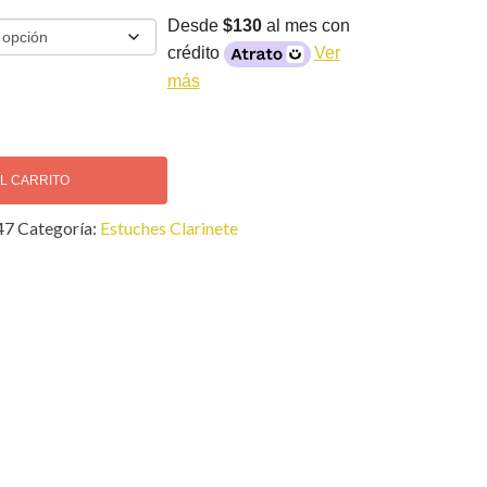
Desde
$130
al mes con
crédito
Ver
más
AL CARRITO
47
Categoría:
Estuches Clarinete