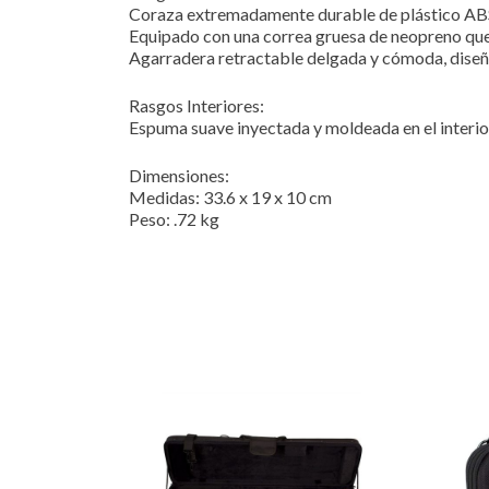
Coraza extremadamente durable de plástico ABS
Equipado con una correa gruesa de neopreno que 
Agarradera retractable delgada y cómoda, diseñ
Rasgos Interiores:
Espuma suave inyectada y moldeada en el interior,
Dimensiones:
Medidas: 33.6 x 19 x 10 cm
Peso: .72 kg