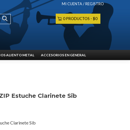
MI CUENTA / REGISTRO
0 PRODUCTOS
$0
OS ALIENTO METAL
ACCESORIOS EN GENERAL
ZIP Estuche Clarinete Sib
uche Clarinete Sib