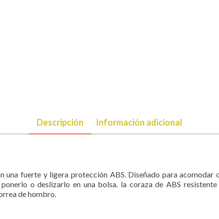
Descripción
Información adicional
n una fuerte y ligera protección ABS. Diseñado para acomodar cl
nerlo o deslizarlo en una bolsa. la coraza de ABS resistente 
correa de hombro.