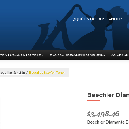
MENTOS ALIENTO METAL
ACCESORIOS ALIENTO MADERA
ACCESORI
Boquillas Saxofón
/
Boquillas Saxofón Tenor
Beechler Dia
$
3,498.46
Beechler Diamante Bo