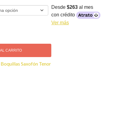
Desde
$263
al mes
con crédito
Ver más
 AL CARRITO
:
Boquillas Saxofón Tenor