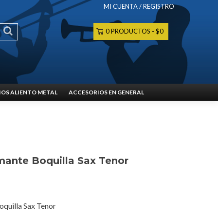
MI CUENTA / REGISTRO
0 PRODUCTOS
$0
OS ALIENTO METAL
ACCESORIOS EN GENERAL
mante Boquilla Sax Tenor
quilla Sax Tenor