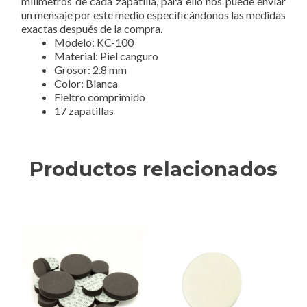
milímetros de cada zapatilla, para ello nos puede enviar
un mensaje por este medio especificándonos las medidas
exactas después de la compra.
Modelo: KC-100
Material: Piel canguro
Grosor: 2.8 mm
Color: Blanca
Fieltro comprimido
17 zapatillas
Productos relacionados