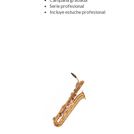
Serie profesional
Incluye estuche profesional