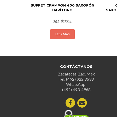
BUFFET CRAMPON 400 SAXOFÓN
BARÍTONO
SAXO
$
92,817.04
LEER MÁS
CONTÁCTANOS
Zacatecas, Zac. Méx
Tel: (492) 922 9639
WhatsApp:
(492) 493-4968