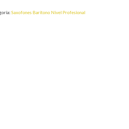
goría:
Saxofones Barítono Nivel Profesional