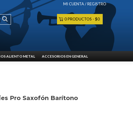
MI CUENTA / REGISTRO
0 PRODUCTOS
$0
OS ALIENTO METAL
ACCESORIOS EN GENERAL
ies Pro Saxofón Barítono