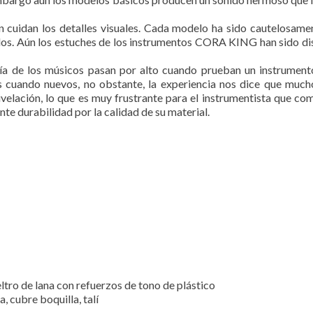
idan los detalles visuales. Cada modelo ha sido cautelosamen
tidos. Aún los estuches de los instrumentos CORA KING han sido d
a de los músicos pasan por alto cuando prueban un instrumento
 cuando nuevos, no obstante, la experiencia nos dice que mucho
elación, lo que es muy frustrante para el instrumentista que co
 durabilidad por la calidad de su material.
eltro de lana con refuerzos de tono de plástico
, cubre boquilla, talí