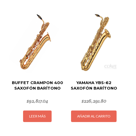
BUFFET CRAMPON 400
YAMAHA YBS-62
SAXOFÓN BARÍTONO
SAXOFÓN BARÍTONO
$
92,817.04
$
226,291.80
LEER MÁS
AÑADIR AL CARRITO