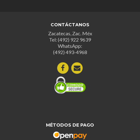
CONTÁCTANOS
Zacatecas, Zac. Méx
Tel: (492) 922 9639
WhatsApp:
(492) 493-4968
MÉTODOS DE PAGO