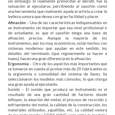
sin embargo lo realmente primordial al decidir, fue la
sensación al ejecutarse, percibiendo al saxofón como
una herramienta que realmente ayuda al artista a crear la
belleza sonora que desea con gran facilidad y placer.
Afinación
– Una de las características indispensables en
un instrumento sin importar que sea nivel profesional o
de estudiante, es que el saxofón tenga una base de
afinación precisa. Aunque la mayoría de los
instrumentos, aún los muy económicos, están hechos con
sistemas modernos que ayudan en este sentido, los
detalles del terminado (que regularmente se hacen a
mano), hacen una gran diferencia en la afinación.
Ergonomía
– Otro de los aspectos más importantes que
se tomaron en cuenta al probar más de 20 fabricantes es
la ergonomía o comodidad del sistema de llaves. Se
seleccionaron los modelos más cómodos, lo que otorga
una gran ayuda al ejecutante.
Sonido – El sonido que produce un instrumento es el
resultado de una gran cantidad de factores donde
influyen, la aleación del metal, el proceso de recocido y
enfriamiento del metal, la calidad de la construcción, los
materiales utilizados, zapatillas, etc. La calidad sonora
de los instrumentos CORA KING varía entre lo modelos