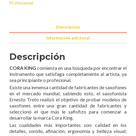
Profesional
Saxofón
Barítono
CKBS-
790B
Descripción
cantidad
Información adicional
Descripción
CORA KING
comienza en una búsqueda por encontrar el
instrumento que satisfaga completamente al artista, ya
sea principiante o profesional.
Existe una inmensa cantidad de fabricantes de saxofones
en el mercado mundial, sabiendo esto, el saxofonista
Ernesto Treto realizó el objetivo de probar modelos de
saxofones entre una gran cantidad de fabricantes y
seleccionó el que más le safisfizo para comenzar a
desarrollar la marca Cora King.
Las cualidades más importantes son: calidad en los
detalles, sonido, afinación, ergonomía y belleza visual;