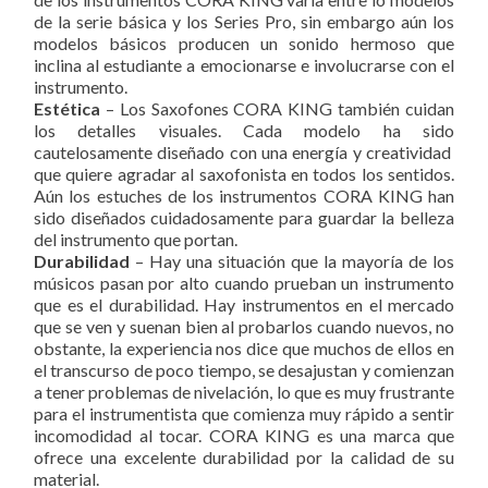
de la serie básica y los Series Pro, sin embargo aún los
modelos básicos producen un sonido hermoso que
inclina al estudiante a emocionarse e involucrarse con el
instrumento.
Estética
– Los Saxofones CORA KING también cuidan
los detalles visuales. Cada modelo ha sido
cautelosamente diseñado con una energía y creatividad
que quiere agradar al saxofonista en todos los sentidos.
Aún los estuches de los instrumentos CORA KING han
sido diseñados cuidadosamente para guardar la belleza
del instrumento que portan.
Durabilidad
– Hay una situación que la mayoría de los
músicos pasan por alto cuando prueban un instrumento
que es el durabilidad. Hay instrumentos en el mercado
que se ven y suenan bien al probarlos cuando nuevos, no
obstante, la experiencia nos dice que muchos de ellos en
el transcurso de poco tiempo, se desajustan y comienzan
a tener problemas de nivelación, lo que es muy frustrante
para el instrumentista que comienza muy rápido a sentir
incomodidad al tocar. CORA KING es una marca que
ofrece una excelente durabilidad por la calidad de su
material.