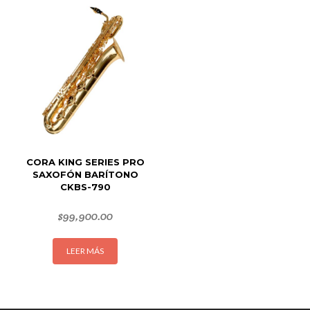
CORA KING SERIES PRO
SAXOFÓN BARÍTONO
CKBS-790
$
99,900.00
LEER MÁS