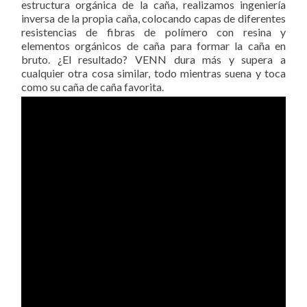
estructura orgánica de la caña, realizamos ingeniería
inversa de la propia caña, colocando capas de diferentes
resistencias de fibras de polímero con resina y
elementos orgánicos de caña para formar la caña en
bruto. ¿El resultado? VENN dura más y supera a
cualquier otra cosa similar, todo mientras suena y toca
como su caña de caña favorita.